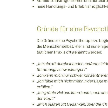
Konflikte austragen lernen und durcharb
neue Handlungs- und Erlebnismöglichke
Gründe für eine Psychot
Die Gründe eine Psychotherapie zu begin
die Menschen selbst. Hier sind nur einige 
täglichen Praxis oft genannt werden:
„Ich bin oft durcheinander und/oder leid
Stimmungsschwankungen.“
„Ich kann mich nur schwer konzentrieren
„Ich fühle mich nicht mehr in der Lage me
erfüllen.“
„Ich grüble viel und kann kaum noch absc
den Kopf.“
„Mich plagen oft Gedanken, über die ic