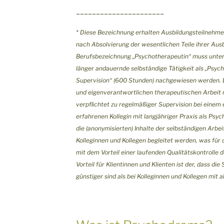
______________________
* Diese Bezeichnung erhalten Ausbildungsteilnehme
nach Absolvierung der wesentlichen Teile ihrer Ausb
Berufsbezeichnung „Psychotherapeutin“ muss unte
länger andauernde selbständige Tätigkeit als „Psyc
Supervision“ (600 Stunden) nachgewiesen werden. D
und eigenverantwortlichen therapeutischen Arbeit m
verpflichtet zu regelmäßiger Supervision bei einem 
erfahrenen Kollegin mit langjähriger Praxis als Psyc
die (anonymisierten) Inhalte der selbständigen Arbe
Kolleginnen und Kollegen begleitet werden, was für 
mit dem Vorteil einer laufenden Qualitätskontrolle d
Vorteil für Klientinnen und Klienten ist der, dass di
günstiger sind als bei Kolleginnen und Kollegen mit