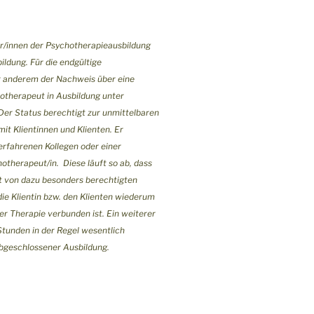
r/innen der Psychotherapieausbildung
ildung. Für die endgültige
r anderem der Nachweis über eine
hotherapeut in Ausbildung unter
er Status berechtigt zur unmittelbaren
it Klientinnen und Klienten. Er
erfahrenen Kollegen oder einer
hotherapeut/in. Diese läuft so ab, dass
it von dazu besonders berechtigten
die Klientin bzw. den Klienten wiederum
er Therapie verbunden ist. Ein weiterer
e Stunden in der Regel wesentlich
 abgeschlossener Ausbildung.