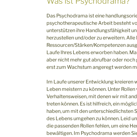
Was ist Psychodrama?
Das Psychodrama ist eine handlungsorie
psychotherapeutische Arbeit besteht vo
unterstützen ihre Handlungsfähigkeit u
herzustellen und/oder zu erweitern. All
Ressourcen/Stärken/Kompetenzen ausges
Laufe Ihres Lebens erworben haben. Ma
aber nicht mehr gut abrufbar oder noch 
erst zum Wachstum angeregt werden m
Im Laufe unserer Entwicklung kreieren 
Leben meistern zu können. Unter Rollen 
Verhaltensweisen, mit denen wir mit an
treten können. Es ist hilfreich, ein mögl
haben, um mit den unterschiedlichsten 
des Lebens umgehen zu können. Leid und
die passenden Rollen fehlen, um eine H
bewältigen. Im Psychodrama werden Sie 