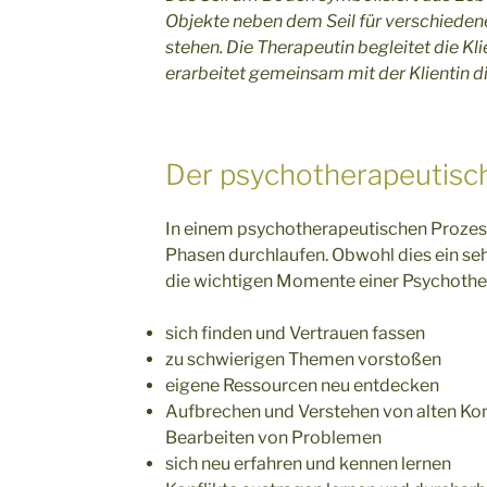
Objekte neben dem Seil für verschiedene
stehen. Die Therapeutin begleitet die Kl
erarbeitet gemeinsam mit der Klientin d
Der psychotherapeutisc
In einem psychotherapeutischen Prozes
Phasen durchlaufen. Obwohl dies ein sehr 
die wichtigen Momente einer Psychothe
sich finden und Vertrauen fassen
zu schwierigen Themen vorstoßen
eigene Ressourcen neu entdecken
Aufbrechen und Verstehen von alten Kon
Bearbeiten von Problemen
sich neu erfahren und kennen lernen