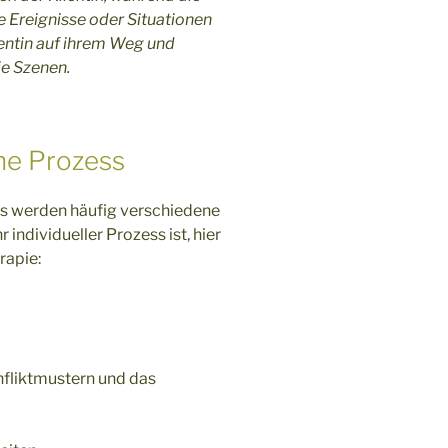
 Ereignisse oder Situationen
ientin auf ihrem Weg und
ie Szenen.
he Prozess
s werden häufig verschiedene
individueller Prozess ist, hier
rapie:
fliktmustern und das