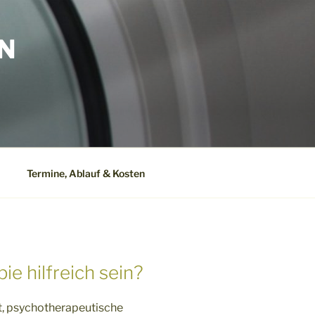
N
Termine, Ablauf & Kosten
e hilfreich sein?
t, psychotherapeutische