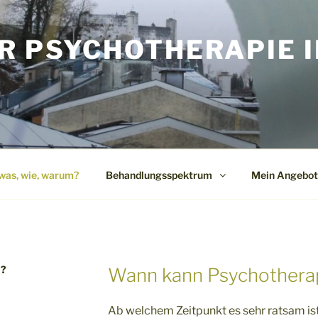
R PSYCHOTHERAPIE I
G
was, wie, warum?
Behandlungsspektrum
Mein Angebot
M?
Wann kann Psychotherapi
Ab welchem Zeitpunkt es sehr ratsam is