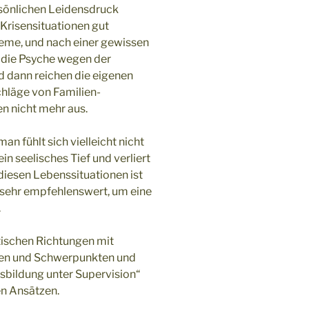
rsönlichen Leidensdruck
 Krisensituationen gut
leme, und nach einer gewissen
d die Psyche wegen der
 dann reichen die eigenen
hläge von Familien-
n nicht mehr aus.
n fühlt sich vielleicht nicht
in seelisches Tief und verliert
diesen Lebenssituationen ist
sehr empfehlenswert, um eine
.
tischen Richtungen mit
len und Schwerpunkten und
sbildung unter Supervision“
en Ansätzen.