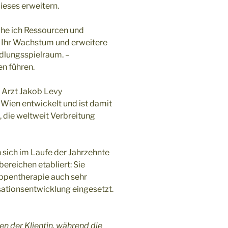
ieses erweitern.
he ich Ressourcen und
e Ihr Wachstum und erweitere
ndlungsspielraum. –
en führen.
Arzt Jakob Levy
Wien entwickelt und ist damit
 die weltweit Verbreitung
ich im Laufe der Jahrzehnte
reichen etabliert: Sie
uppentherapie auch sehr
sationsentwicklung eingesetzt.
n der Klientin, während die