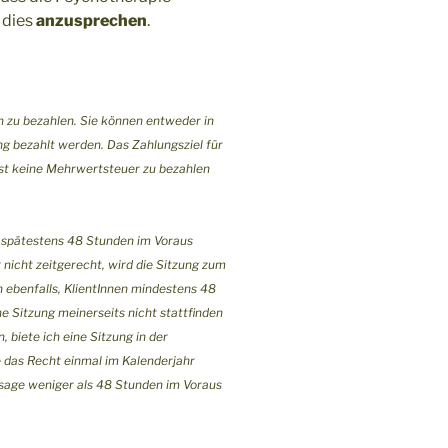
 dies
anzusprechen
.
h zu bezahlen. Sie können entweder in
g bezahlt werden. Das Zahlungsziel für
ist keine Mehrwertsteuer zu bezahlen
 spätestens 48 Stunden im Voraus
nicht zeitgerecht, wird die Sitzung zum
h ebenfalls, KlientInnen mindestens 48
ne Sitzung meinerseits nicht stattfinden
, biete ich eine Sitzung in der
 das Recht einmal im Kalenderjahr
sage weniger als 48 Stunden im Voraus