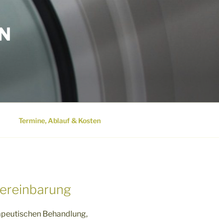
N
Termine, Ablauf & Kosten
vereinbarung
apeutischen Behandlung,