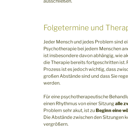
ausschließen.
Folgetermine und Therap
Jeder Mensch und jedes Problem sind ein
Psychotherapie bei jedem Menschen and
ist insbesondere davon abhängig, wie aku
die Therapie bereits fortgeschritten ist
Prozess ist es jedoch wichtig, dass zwis
großen Abstände sind und dass Sie r
werden.
Für eine psychotherapeutische Behandlu
einen Rhythmus von einer Sitzung
alle 
Problem sehr akut, ist zu
Beginn eine w
Die Abstände zwischen den Sitzungen kö
vergrößern.