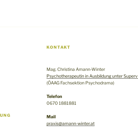
KONTAKT
Mag. Christina Amann-Winter
Psychotherapeutin in Ausbildung unter Superv
(ÖAAG Fachsektion Psychodrama)
Telefon
0670 1881881
RUNG
Mail
praxis@amann-winter.at