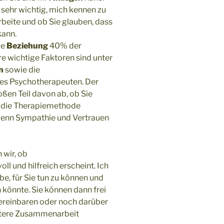
e sehr wichtig, mich kennen zu
arbeite und ob Sie glauben, dass
kann.
ie
Beziehung
40% der
e wichtige Faktoren sind unter
n
sowie die
es Psychotherapeuten. Der
ßen Teil davon ab, ob Sie
uf die Therapiemethode
wenn Sympathie und Vertrauen
wir, ob
oll und hilfreich erscheint. Ich
be, für Sie tun zu können und
könnte. Sie können dann frei
vereinbaren oder noch darüber
itere Zusammenarbeit