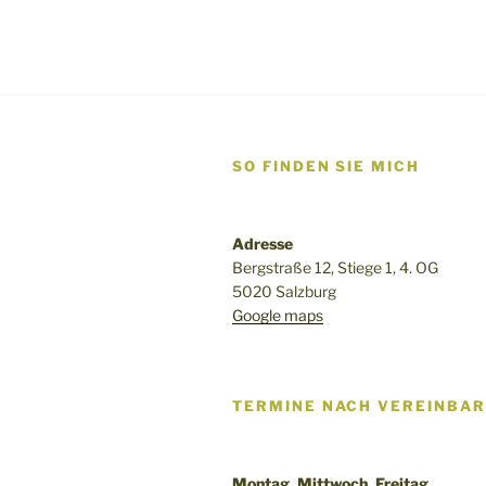
SO FINDEN SIE MICH
Adresse
Bergstraße 12, Stiege 1, 4. OG
5020 Salzburg
Google maps
TERMINE NACH VEREINBA
Montag, Mittwoch, Freitag