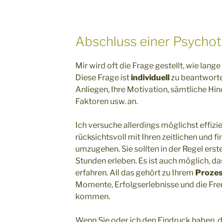
Abschluss einer Psychot
Mir wird oft die Frage gestellt, wie lang
Diese Frage ist
individuell
zu beantworte
Anliegen, Ihre Motivation, sämtliche Hi
Faktoren usw. an.
Ich versuche allerdings möglichst effizi
rücksichtsvoll mit Ihren zeitlichen und f
umzugehen. Sie sollten in der Regel erst
Stunden erleben. Es ist auch möglich, da
erfahren. All das gehört zu Ihrem
Proze
Momente, Erfolgserlebnisse und die Fre
kommen.
Wenn Sie oder ich den Eindruck haben, 