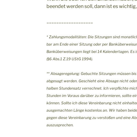
beendet werden soll, dann ist es wichtig,
___________________
* Zahlungsmodalitäten: Die Sitzungen sind monatlic
bar am Ende einer Sitzung oder per Banküberweisun
Banküberweisungen liegt bei 14 Kalendert
agen.
Es 
(§6 Abs.1 Z.19 UStG 1994).
** Absageregelung: Gebuchte Sitzungen müssen bis
abgesagt werden. Geschieht eine Absage nicht oder 
halben Stundensatz verrechnet. Ich verpflichte mic
Stunden im Voraus darüber zu informieren, sollte ei
können. Sollte ich diese Vereinbarung nicht einhalten
ausgemachten Länge kostenlos an. Wir haben beide
gegen diese Vereinbarung zu verstoßen und eine Ab
auszusprechen.