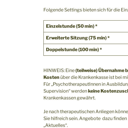
Folgende Settings bieten sich für die Ein
Einzelstunde (50 min) *
Erweiterte Sitzung (75 min) *
Doppelstunde (100 min) *
HINWEIS: Eine
(teilweise) Übernahme 
Kosten
über die Krankenkasse ist bei mir
Für „PsychotherapeutInnen in Ausbildun
Supervision“ werden
keine Kostenzusc
Krankenkassen gewährt.
Je nach therapeutischen Anliegen könn
Sie hilfreich sein. Angebote dazu finden 
„Aktuelles“.