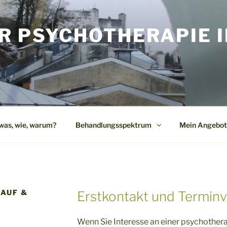
R PSYCHOTHERAPIE I
G
was, wie, warum?
Behandlungsspektrum
Mein Angebot
LAUF &
Erstkontakt und Termin
Wenn Sie Interesse an einer psychother