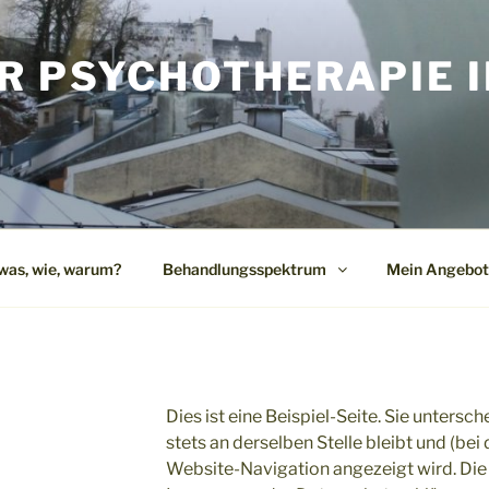
R PSYCHOTHERAPIE I
G
was, wie, warum?
Behandlungsspektrum
Mein Angebot
Dies ist eine Beispiel-Seite. Sie untersch
stets an derselben Stelle bleibt und (be
Website-Navigation angezeigt wird. Die