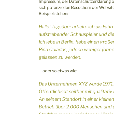
Impressum, der Datenschutzerklärung od
sich potenziellen Besuchern der Website
Beispiel stehen:
Hallo! Tagsüber arbeite ich als Fahrr
aufstrebender Schauspieler und dies
Ich lebe in Berlin, habe einen gro
Piña Coladas, jedoch weniger (ohn
gelassen zu werden.
… oder so etwas wie:
Das Unternehmen XYZ wurde 1971 g
Öffentlichkeit seither mit qualitat
An seinem Standort in einer kleine
Betrieb über 2.000 Menschen und u