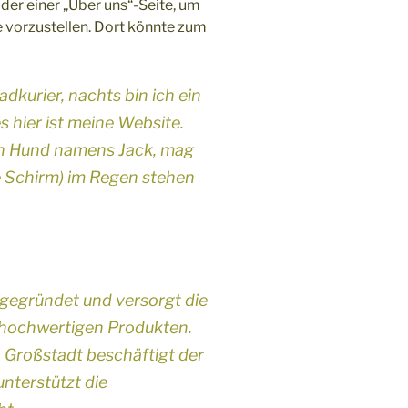
er einer „Über uns“-Seite, um
 vorzustellen. Dort könnte zum
adkurier, nachts bin ich ein
 hier ist meine Website.
ßen Hund namens Jack, mag
e Schirm) im Regen stehen
egründet und versorgt die
iv hochwertigen Produkten.
n Großstadt beschäftigt der
nterstützt die