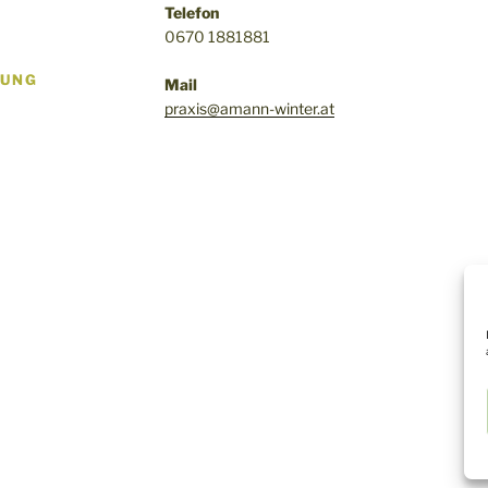
Telefon
0670 1881881
RUNG
Mail
praxis@amann-winter.at