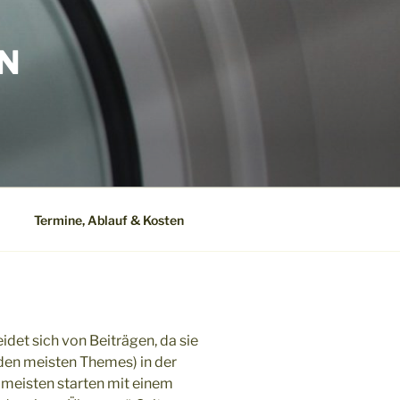
N
Termine, Ablauf & Kosten
eidet sich von Beiträgen, da sie
i den meisten Themes) in der
 meisten starten mit einem