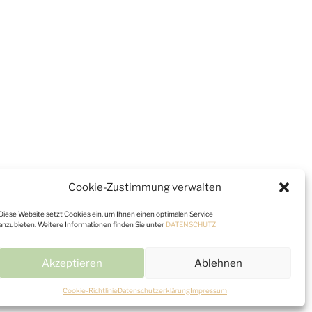
Cookie-Zustimmung verwalten
Diese Website setzt Cookies ein, um Ihnen einen optimalen Service
anzubieten. Weitere Informationen finden Sie unter
DATENSCHUTZ
Akzeptieren
Ablehnen
Cookie-Richtlinie
Datenschutzerklärung
Impressum